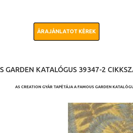
ÁRAJÁNLATOT KÉREK
 GARDEN KATALÓGUS 39347-2 CIKKS
AS CREATION GYÁR TAPÉTÁJA A FAMOUS GARDEN KATALÓG