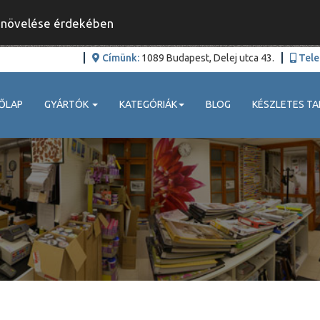
y növelése érdekében
Címünk:
1089 Budapest, Delej utca 43.
Tele
ŐLAP
GYÁRTÓK
KATEGÓRIÁK
BLOG
KÉSZLETES TA