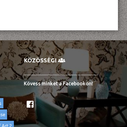
KÖZÖSSÉGI
Kövess minket a Facebookon!
s
use
 Art 2