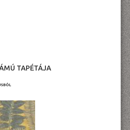
ZÁMÚ TAPÉTÁJA
USBÓL