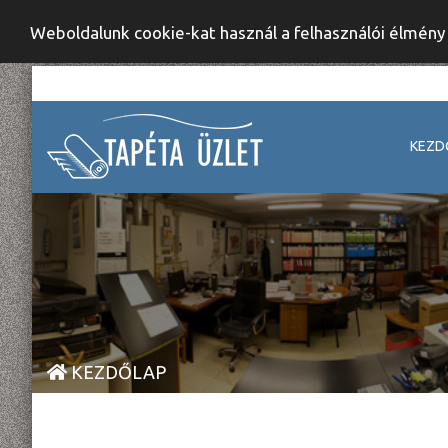
Weboldalunk cookie-kat használ a felhasználói élmén
KEZD
KEZDŐLAP