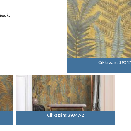
ésük:
Cikkszám: 39347
Cikkszám: 39347-2