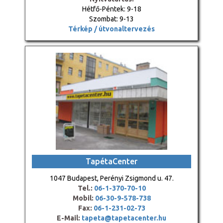
Hétfő-Péntek: 9-18
Szombat: 9-13
Térkép / útvonaltervezés
TapétaCenter
1047 Budapest, Perényi Zsigmond u. 47.
Tel.:
06-1-370-70-10
Mobil:
06-30-9-578-738
Fax:
06-1-231-02-73
E-Mail:
tapeta@tapetacenter.hu