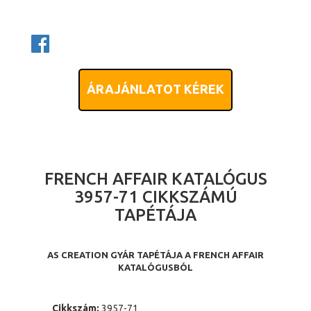
ÁRAJÁNLATOT KÉREK
FRENCH AFFAIR KATALÓGUS
3957-71 CIKKSZÁMÚ
TAPÉTÁJA
AS CREATION GYÁR TAPÉTÁJA A FRENCH AFFAIR
KATALÓGUSBÓL
Cikkszám:
3957-71