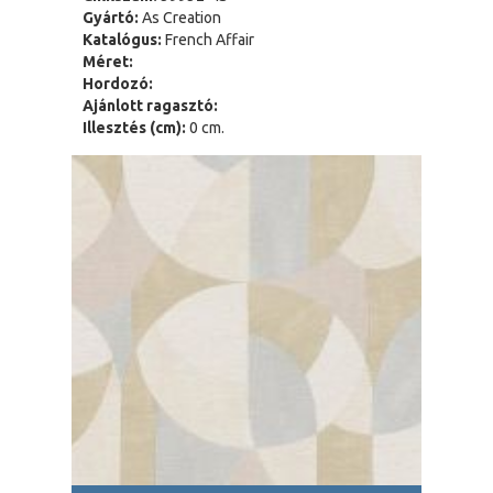
Gyártó:
As Creation
Katalógus:
French Affair
Méret:
Hordozó:
Ajánlott ragasztó:
Illesztés (cm):
0 cm.