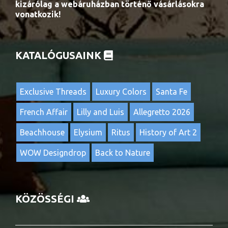
kizárólag a webáruházban történő vásárlásokra
vonatkozik!
KATALÓGUSAINK
Exclusive Threads
Luxury Colors
Santa Fe
French Affair
Lilly and Luis
Allegretto 2026
Beachhouse
Elysium
Ritus
History of Art 2
WOW Designdrop
Back to Nature
KÖZÖSSÉGI