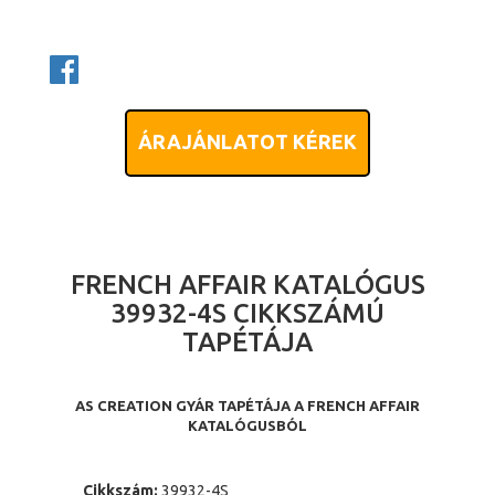
ÁRAJÁNLATOT KÉREK
FRENCH AFFAIR KATALÓGUS
39932-4S CIKKSZÁMÚ
TAPÉTÁJA
AS CREATION GYÁR TAPÉTÁJA A FRENCH AFFAIR
KATALÓGUSBÓL
Cikkszám:
39932-4S