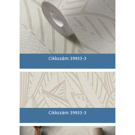
Cikkszám: 39933-3
Cikkszám: 39933-3