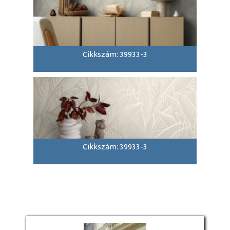
Cikkszám: 39933-3
Cikkszám: 39933-3