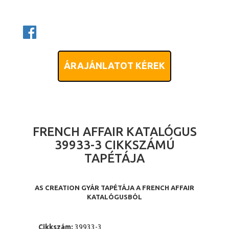
ÁRAJÁNLATOT KÉREK
FRENCH AFFAIR KATALÓGUS
39933-3 CIKKSZÁMÚ
TAPÉTÁJA
AS CREATION GYÁR TAPÉTÁJA A FRENCH AFFAIR
KATALÓGUSBÓL
Cikkszám:
39933-3