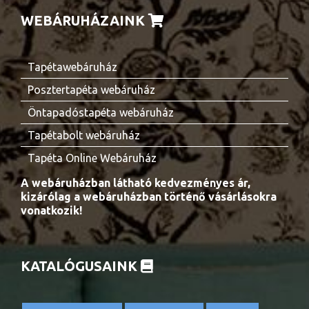
WEBÁRUHÁZAINK
Tapétawebáruház
Posztertapéta webáruház
Öntapadóstapéta webáruház
Tapétabolt webáruház
Tapéta Online Webáruház
A webáruházban látható kedvezményes ár,
kizárólag a webáruházban történő vásárlásokra
vonatkozik!
KATALÓGUSAINK