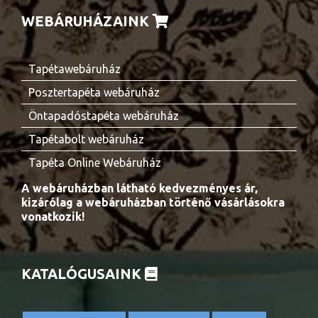
WEBÁRUHÁZAINK
Tapétawebáruház
Posztertapéta webáruház
Öntapadóstapéta webáruház
Tapétabolt webáruház
Tapéta Online Webáruház
A webáruházban látható kedvezményes ár,
kizárólag a webáruházban történő vásárlásokra
vonatkozik!
KATALÓGUSAINK