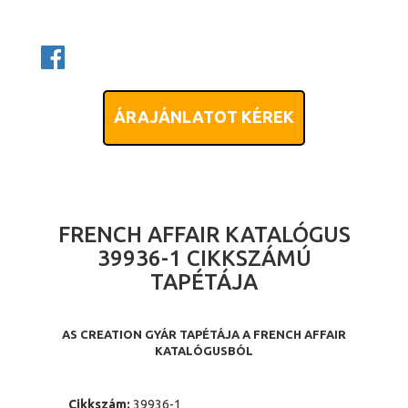
ÁRAJÁNLATOT KÉREK
FRENCH AFFAIR KATALÓGUS
39936-1 CIKKSZÁMÚ
TAPÉTÁJA
AS CREATION GYÁR TAPÉTÁJA A FRENCH AFFAIR
KATALÓGUSBÓL
Cikkszám:
39936-1