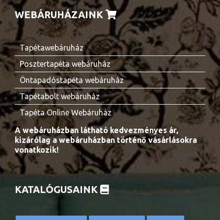
WEBÁRUHÁZAINK
Tapétawebáruház
Posztertapéta webáruház
Öntapadóstapéta webáruház
Tapétabolt webáruház
Tapéta Online Webáruház
A webáruházban látható kedvezményes ár,
kizárólag a webáruházban történő vásárlásokra
vonatkozik!
KATALÓGUSAINK