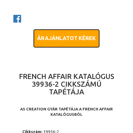
ÁRAJÁNLATOT KÉREK
FRENCH AFFAIR KATALÓGUS
39936-2 CIKKSZÁMÚ
TAPÉTÁJA
AS CREATION GYÁR TAPÉTÁJA A FRENCH AFFAIR
KATALÓGUSBÓL
Cikkszám:
39936-2