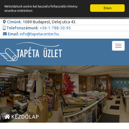
Weboldalunk cookie-kat használ a felhasználói élmény
Értem
növelése érdekében
Címünk:
1089 Budapest, Delej utca 43.
Telefonszámunk:
+36-1-788-50-95
Email:
info@tapetacenter.hu
Toggl
navig
KEZDŐLAP