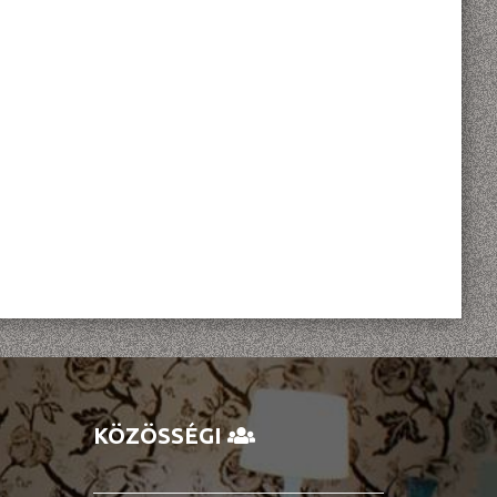
KÖZÖSSÉGI