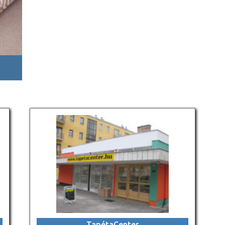
TapétaCenter