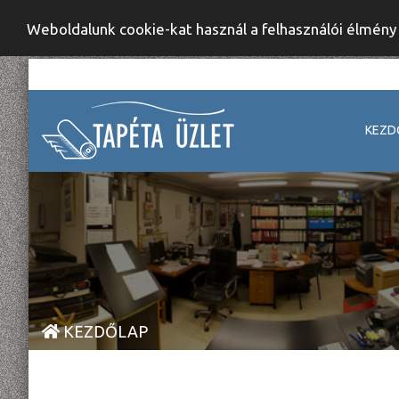
Weboldalunk cookie-kat használ a felhasználói élmén
KEZD
KEZDŐLAP