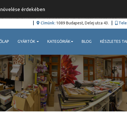
y növelése érdekében
Címünk:
1089 Budapest, Delej utca 43.
Tele
ŐLAP
GYÁRTÓK
KATEGÓRIÁK
BLOG
KÉSZLETES TA