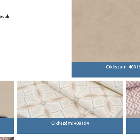
ésük:
Cikkszám: 4081
Cikkszám: 408164