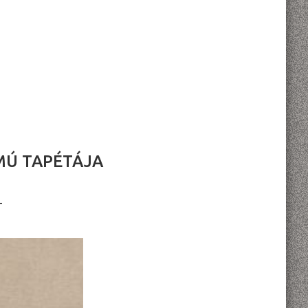
MÚ TAPÉTÁJA
L