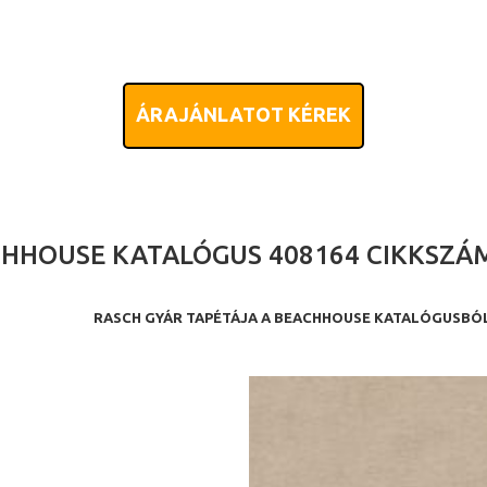
ÁRAJÁNLATOT KÉREK
HHOUSE KATALÓGUS 408164 CIKKSZÁ
RASCH GYÁR TAPÉTÁJA A BEACHHOUSE KATALÓGUSBÓ