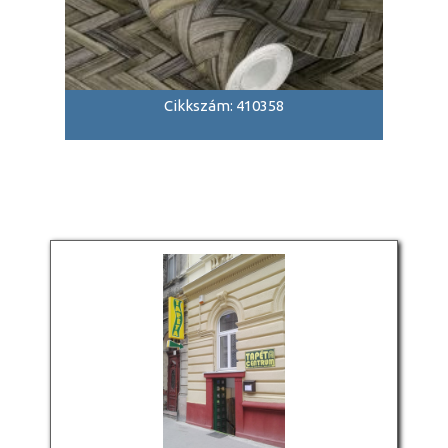
Cikkszám: 410358