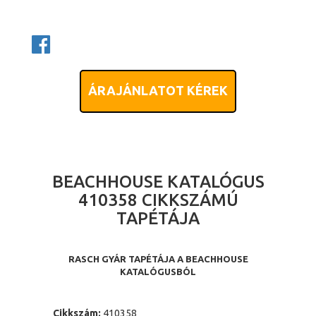
ÁRAJÁNLATOT KÉREK
BEACHHOUSE KATALÓGUS
410358 CIKKSZÁMÚ
TAPÉTÁJA
RASCH GYÁR TAPÉTÁJA A BEACHHOUSE
KATALÓGUSBÓL
Cikkszám:
410358