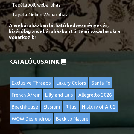
Tapétabolt webáruház
Tapéta Online Webáruház
A webáruházban látható kedvezményes ár,
kizárólag a webáruházban történő vásárlásokra
vonatkozik!
KATALÓGUSAINK
Exclusive Threads
Luxury Colors
Santa Fe
French Affair
Lilly and Luis
Allegretto 2026
Beachhouse
Elysium
Ritus
History of Art 2
WOW Designdrop
Back to Nature