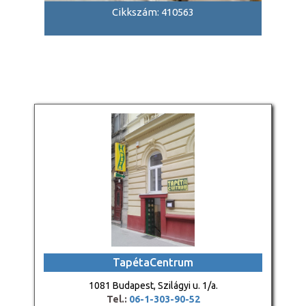
Cikkszám: 410563
TapétaCentrum
1081 Budapest, Szilágyi u. 1/a.
Tel.:
06-1-303-90-52