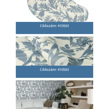
Cikkszám: 410563
Cikkszám: 410563