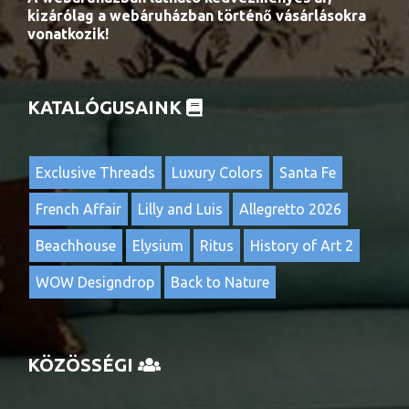
kizárólag a webáruházban történő vásárlásokra
vonatkozik!
KATALÓGUSAINK
Exclusive Threads
Luxury Colors
Santa Fe
French Affair
Lilly and Luis
Allegretto 2026
Beachhouse
Elysium
Ritus
History of Art 2
WOW Designdrop
Back to Nature
KÖZÖSSÉGI