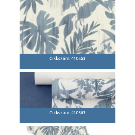
Cikkszám: 410563
Cikkszám: 410563