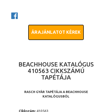
ÁRAJÁNLATOT KÉREK
BEACHHOUSE KATALÓGUS
410563 CIKKSZÁMÚ
TAPÉTÁJA
RASCH GYÁR TAPÉTÁJA A BEACHHOUSE
KATALÓGUSBÓL
Cikkszám:
410563