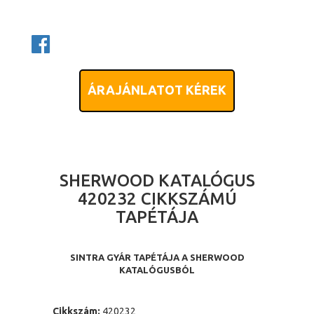
ÁRAJÁNLATOT KÉREK
SHERWOOD KATALÓGUS
420232 CIKKSZÁMÚ
TAPÉTÁJA
SINTRA GYÁR TAPÉTÁJA A SHERWOOD
KATALÓGUSBÓL
Cikkszám:
420232