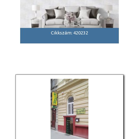
Cikkszám: 420232