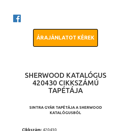
ÁRAJÁNLATOT KÉREK
SHERWOOD KATALÓGUS
420430 CIKKSZÁMÚ
TAPÉTÁJA
SINTRA GYÁR TAPÉTÁJA A SHERWOOD
KATALÓGUSBÓL
Cikkszám:
420430