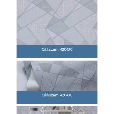
Cikkszám: 420430
Cikkszám: 420430