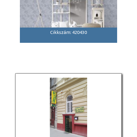
Cikkszám: 420430