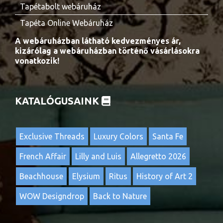
Tapétabolt webáruház
Tapéta Online Webáruház
A webáruházban látható kedvezményes ár,
kizárólag a webáruházban történő vásárlásokra
vonatkozik!
KATALÓGUSAINK
Exclusive Threads
Luxury Colors
Santa Fe
French Affair
Lilly and Luis
Allegretto 2026
Beachhouse
Elysium
Ritus
History of Art 2
WOW Designdrop
Back to Nature