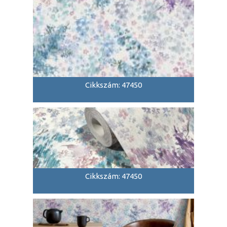
Cikkszám: 47450
Cikkszám: 47450