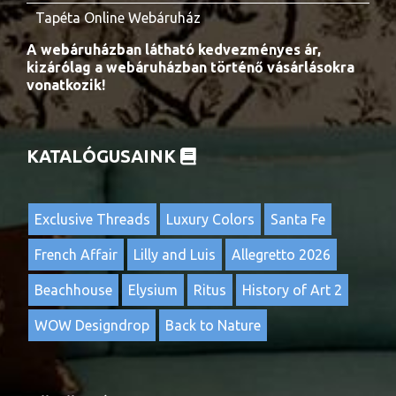
Tapéta Online Webáruház
A webáruházban látható kedvezményes ár,
kizárólag a webáruházban történő vásárlásokra
vonatkozik!
KATALÓGUSAINK
Exclusive Threads
Luxury Colors
Santa Fe
French Affair
Lilly and Luis
Allegretto 2026
Beachhouse
Elysium
Ritus
History of Art 2
WOW Designdrop
Back to Nature