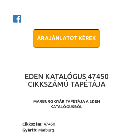
ÁRAJÁNLATOT KÉREK
EDEN KATALÓGUS 47450
CIKKSZÁMÚ TAPÉTÁJA
MARBURG GYÁR TAPÉTÁJA A EDEN
KATALÓGUSBÓL
Cikkszám:
47450
Gyártó:
Marburg