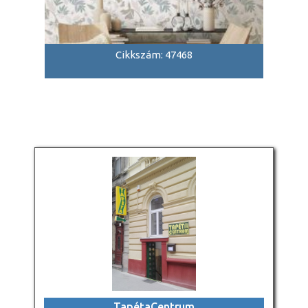
Cikkszám: 47468
TapétaCentrum