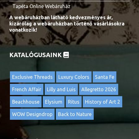
Tapéta Online Webáruház
A webáruházban látható kedvezményes ár,
kizárólag a webáruházban történő vásárlásokra
vonatkozik!
KATALÓGUSAINK
Exclusive Threads
Luxury Colors
Santa Fe
French Affair
Lilly and Luis
Allegretto 2026
Beachhouse
Elysium
Ritus
History of Art 2
WOW Designdrop
Back to Nature