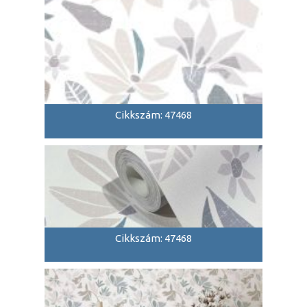
Cikkszám: 47468
Cikkszám: 47468