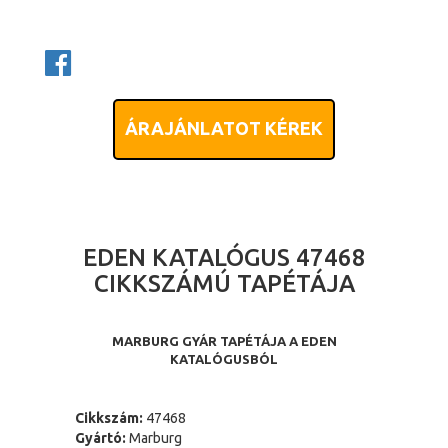
ÁRAJÁNLATOT KÉREK
EDEN KATALÓGUS 47468
CIKKSZÁMÚ TAPÉTÁJA
MARBURG GYÁR TAPÉTÁJA A EDEN
KATALÓGUSBÓL
Cikkszám:
47468
Gyártó:
Marburg