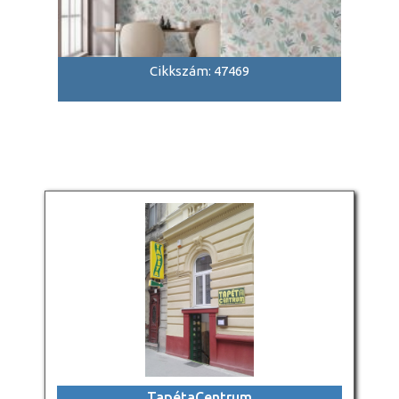
Cikkszám: 47469
TapétaCentrum