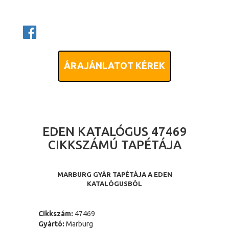
ÁRAJÁNLATOT KÉREK
EDEN KATALÓGUS 47469
CIKKSZÁMÚ TAPÉTÁJA
MARBURG GYÁR TAPÉTÁJA A EDEN
KATALÓGUSBÓL
Cikkszám:
47469
Gyártó:
Marburg