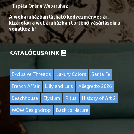
Tapéta Online Webáruház
A webáruházban látható kedvezményes ár,
kizárólag a webáruházban történő vásárlásokra
vonatkozik!
KATALÓGUSAINK
Exclusive Threads
Luxury Colors
Santa Fe
French Affair
Lilly and Luis
Allegretto 2026
Beachhouse
Elysium
Ritus
History of Art 2
WOW Designdrop
Back to Nature