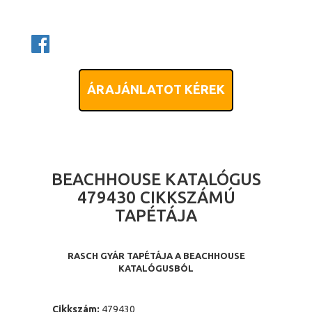
ÁRAJÁNLATOT KÉREK
BEACHHOUSE KATALÓGUS
479430 CIKKSZÁMÚ
TAPÉTÁJA
RASCH GYÁR TAPÉTÁJA A BEACHHOUSE
KATALÓGUSBÓL
Cikkszám:
479430