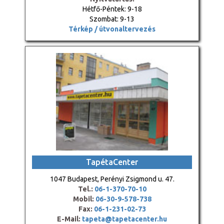
Hétfő-Péntek: 9-18
Szombat: 9-13
Térkép / útvonaltervezés
TapétaCenter
1047 Budapest, Perényi Zsigmond u. 47.
Tel.:
06-1-370-70-10
Mobil:
06-30-9-578-738
Fax:
06-1-231-02-73
E-Mail:
tapeta@tapetacenter.hu