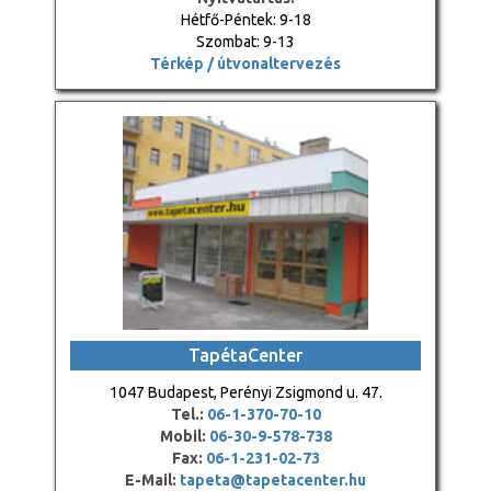
Hétfő-Péntek: 9-18
Szombat: 9-13
Térkép / útvonaltervezés
TapétaCenter
1047 Budapest, Perényi Zsigmond u. 47.
Tel.:
06-1-370-70-10
Mobil:
06-30-9-578-738
Fax:
06-1-231-02-73
E-Mail:
tapeta@tapetacenter.hu