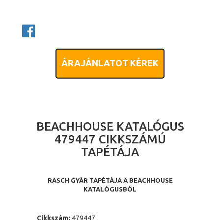
ÁRAJÁNLATOT KÉREK
BEACHHOUSE KATALÓGUS
479447 CIKKSZÁMÚ
TAPÉTÁJA
RASCH GYÁR TAPÉTÁJA A BEACHHOUSE
KATALÓGUSBÓL
Cikkszám:
479447