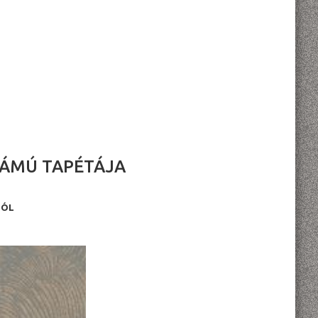
ZÁMÚ TAPÉTÁJA
BÓL