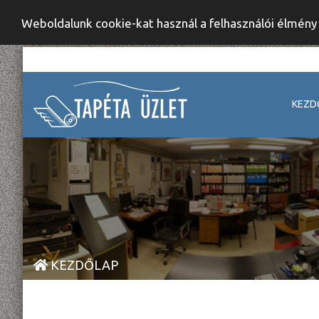
Weboldalunk cookie-kat használ a felhasználói élmén
KEZD
KEZDŐLAP