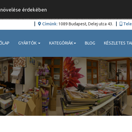
y növelése érdekében
Címünk:
1089 Budapest, Delej utca 43.
Tele
ŐLAP
GYÁRTÓK
KATEGÓRIÁK
BLOG
KÉSZLETES TA