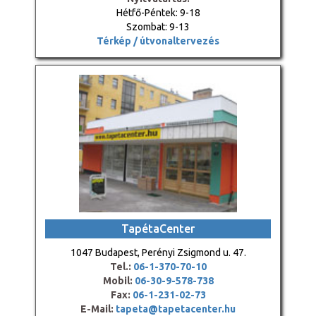
Hétfő-Péntek: 9-18
Szombat: 9-13
Térkép / útvonaltervezés
TapétaCenter
1047 Budapest, Perényi Zsigmond u. 47.
Tel.:
06-1-370-70-10
Mobil:
06-30-9-578-738
Fax:
06-1-231-02-73
E-Mail:
tapeta@tapetacenter.hu