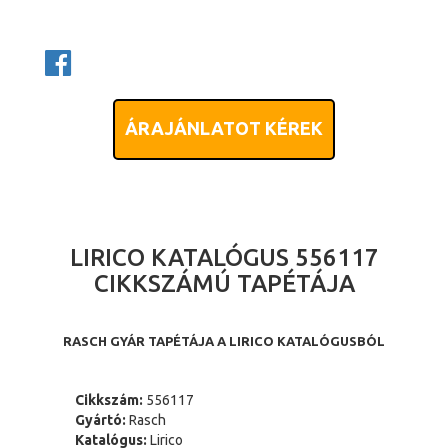
ÁRAJÁNLATOT KÉREK
LIRICO KATALÓGUS 556117
CIKKSZÁMÚ TAPÉTÁJA
RASCH GYÁR TAPÉTÁJA A LIRICO KATALÓGUSBÓL
Cikkszám:
556117
Gyártó:
Rasch
Katalógus:
Lirico