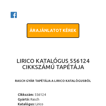
ÁRAJÁNLATOT KÉREK
LIRICO KATALÓGUS 556124
CIKKSZÁMÚ TAPÉTÁJA
RASCH GYÁR TAPÉTÁJA A LIRICO KATALÓGUSBÓL
Cikkszám:
556124
Gyártó:
Rasch
Katalógus:
Lirico