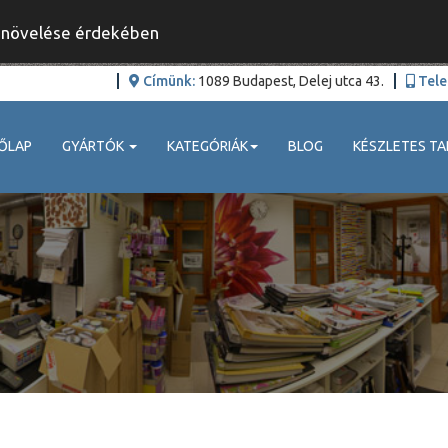
y növelése érdekében
Címünk:
1089 Budapest, Delej utca 43.
Tele
ŐLAP
GYÁRTÓK
KATEGÓRIÁK
BLOG
KÉSZLETES TA