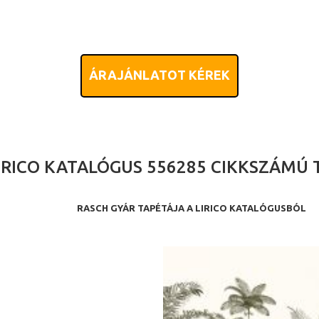
ÁRAJÁNLATOT KÉREK
IRICO KATALÓGUS 556285 CIKKSZÁMÚ 
RASCH GYÁR TAPÉTÁJA A LIRICO KATALÓGUSBÓL