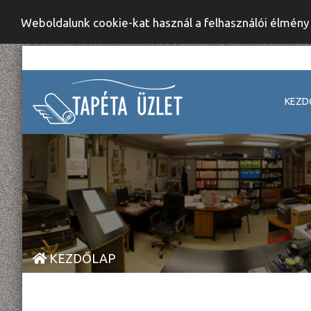
Weboldalunk cookie-kat használ a felhasználói élmén
KEZD
KEZDŐLAP