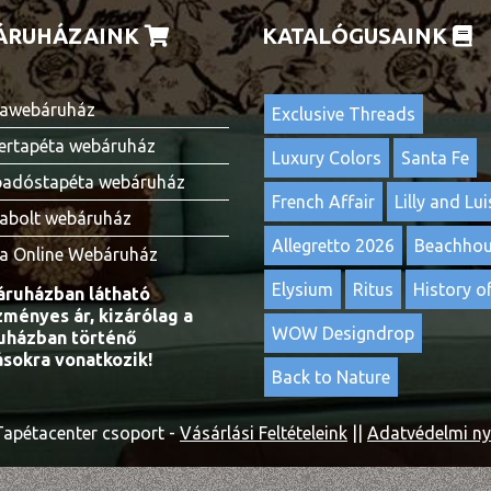
ÁRUHÁZAINK
KATALÓGUSAINK
awebáruház
Exclusive Threads
ertapéta webáruház
Luxury Colors
Santa Fe
adóstapéta webáruház
French Affair
Lilly and Lui
abolt webáruház
Allegretto 2026
Beachho
a Online Webáruház
Elysium
Ritus
History of
ruházban látható
ményes ár, kizárólag a
WOW Designdrop
házban történő
ásokra vonatkozik!
Back to Nature
apétacenter csoport -
Vásárlási Feltételeink
||
Adatvédelmi ny