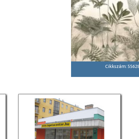
Cikkszám: 5562