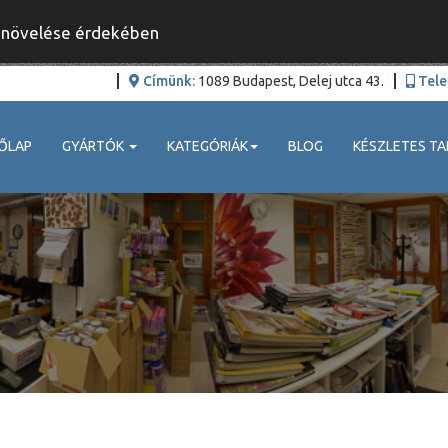
y növelése érdekében
Címünk:
1089 Budapest, Delej utca 43.
Tele
ŐLAP
GYÁRTÓK
KATEGÓRIÁK
BLOG
KÉSZLETES TA