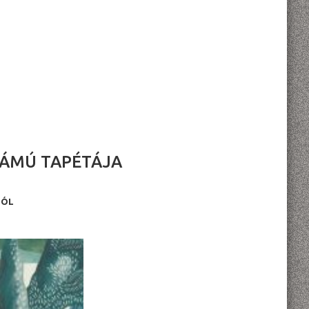
ZÁMÚ TAPÉTÁJA
BÓL