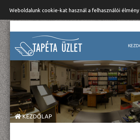
Weboldalunk cookie-kat használ a felhasználói élmén
KEZD
KEZDŐLAP