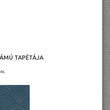
ZÁMÚ TAPÉTÁJA
BÓL