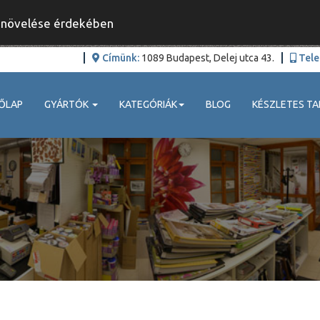
y növelése érdekében
Címünk:
1089 Budapest, Delej utca 43.
Tele
ŐLAP
GYÁRTÓK
KATEGÓRIÁK
BLOG
KÉSZLETES TA