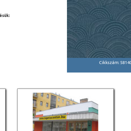
ésük:
Cikkszám: 5814