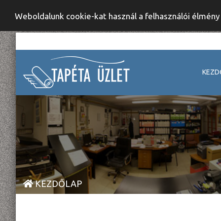
Weboldalunk cookie-kat használ a felhasználói élmén
KEZD
KEZDŐLAP