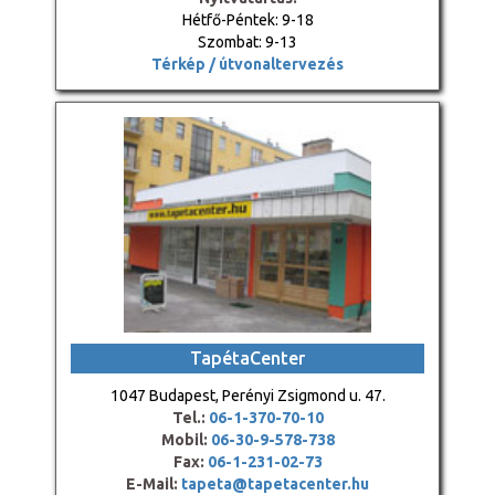
Hétfő-Péntek: 9-18
Szombat: 9-13
Térkép / útvonaltervezés
TapétaCenter
1047 Budapest, Perényi Zsigmond u. 47.
Tel.:
06-1-370-70-10
Mobil:
06-30-9-578-738
Fax:
06-1-231-02-73
E-Mail:
tapeta@tapetacenter.hu