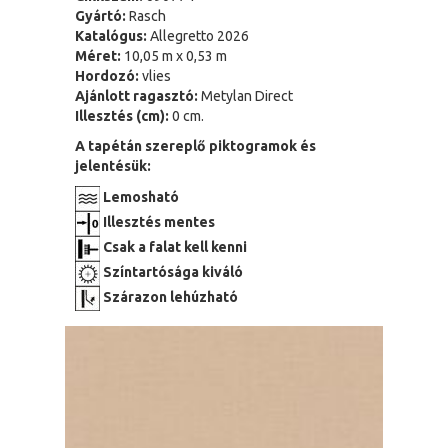
Gyártó:
Rasch
Katalógus:
Allegretto 2026
Méret:
10,05 m x 0,53 m
Hordozó:
vlies
Ajánlott ragasztó:
Metylan Direct
Illesztés (cm):
0 cm.
A tapétán szereplő piktogramok és
jelentésük:
Lemosható
Illesztés mentes
Csak a falat kell kenni
Színtartósága kiváló
Szárazon lehúzható