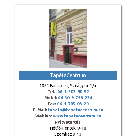
TapétaCentrum
1081 Budapest, Szilágyi u. 1/a.
Tel.:
06-1-303-90-52
Mobil:
06-30-9-798-234
Fax:
06-1-785-03-20
E-Mail:
tapeta@tapetacentrum.hu
Weblap:
www.tapetacentrum.hu
Nyitvatartás:
Hétfő-Péntek: 9-18
Szombat: 9-13