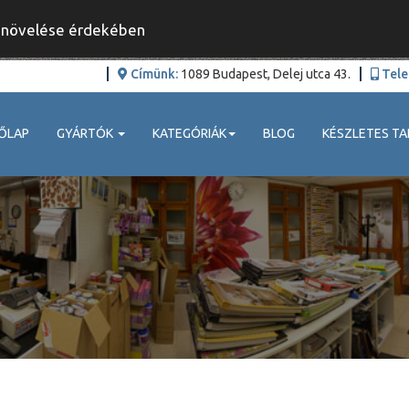
y növelése érdekében
Címünk:
1089 Budapest, Delej utca 43.
Tele
ŐLAP
GYÁRTÓK
KATEGÓRIÁK
BLOG
KÉSZLETES TA