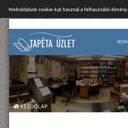
Weboldalunk cookie-kat használ a felhasználói élmén
KEZD
KEZDŐLAP