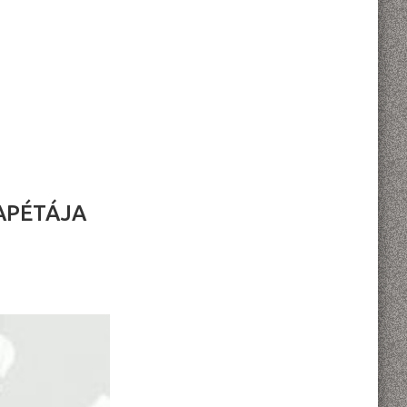
APÉTÁJA