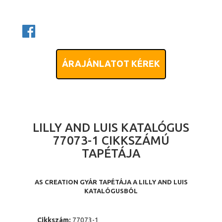
ÁRAJÁNLATOT KÉREK
LILLY AND LUIS KATALÓGUS
77073-1 CIKKSZÁMÚ
TAPÉTÁJA
AS CREATION GYÁR TAPÉTÁJA A LILLY AND LUIS
KATALÓGUSBÓL
Cikkszám:
77073-1