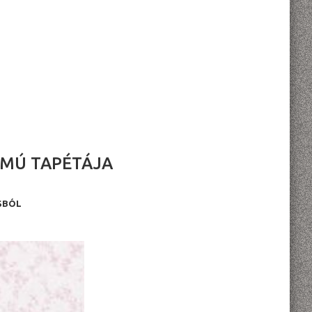
ZÁMÚ TAPÉTÁJA
USBÓL