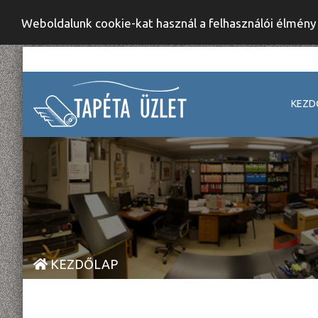
Weboldalunk cookie-kat használ a felhasználói élmén
KEZD
KEZDŐLAP