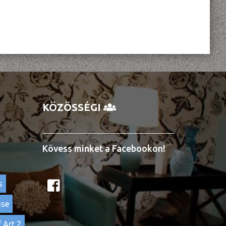
KÖZÖSSÉGI
Kövess minket a Facebookon!
s
use
 Art 2