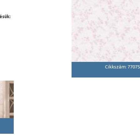
ésük:
Cikkszám: 77075