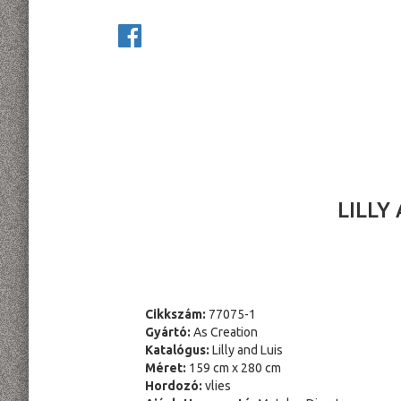
LILLY
Cikkszám:
77075-1
Gyártó:
As Creation
Katalógus:
Lilly and Luis
Méret:
159 cm x 280 cm
Hordozó:
vlies