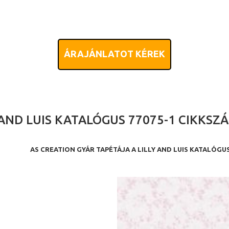
ÁRAJÁNLATOT KÉREK
 AND LUIS KATALÓGUS 77075-1 CIKKS
AS CREATION GYÁR TAPÉTÁJA A LILLY AND LUIS KATALÓG