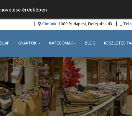
y növelése érdekében
Címünk:
1089 Budapest, Delej utca 43.
Tele
ŐLAP
GYÁRTÓK
KATEGÓRIÁK
BLOG
KÉSZLETES TA