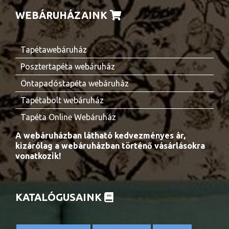
WEBÁRUHÁZAINK
Tapétawebáruház
Posztertapéta webáruház
Öntapadóstapéta webáruház
Tapétabolt webáruház
Tapéta Online Webáruház
A webáruházban látható kedvezményes ár,
kizárólag a webáruházban történő vásárlásokra
vonatkozik!
KATALÓGUSAINK