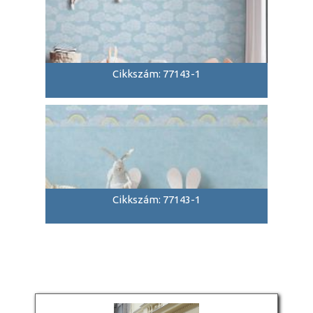
Cikkszám: 77143-1
Cikkszám: 77143-1