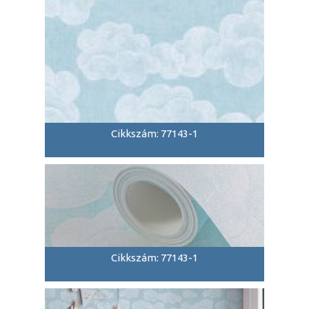
Cikkszám: 77143-1
Cikkszám: 77143-1