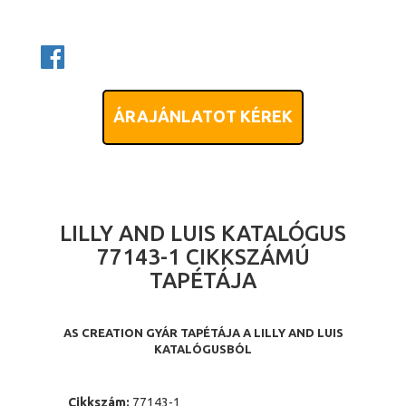
ÁRAJÁNLATOT KÉREK
LILLY AND LUIS KATALÓGUS
77143-1 CIKKSZÁMÚ
TAPÉTÁJA
AS CREATION GYÁR TAPÉTÁJA A LILLY AND LUIS
KATALÓGUSBÓL
Cikkszám:
77143-1