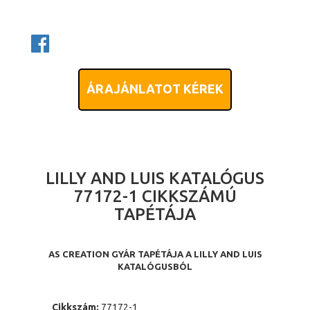
ÁRAJÁNLATOT KÉREK
LILLY AND LUIS KATALÓGUS
77172-1 CIKKSZÁMÚ
TAPÉTÁJA
AS CREATION GYÁR TAPÉTÁJA A LILLY AND LUIS
KATALÓGUSBÓL
Cikkszám:
77172-1