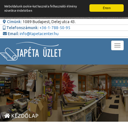
Weboldalunk cookie-kat használ a felhasználói élmény
Értem
növelése érdekében
Címünk:
1089 Budapest, Delej utca 43.
Telefonszámunk:
+36-1-788-50-95
Email:
info@tapetacenter.hu
Toggl
navig
KEZDŐLAP