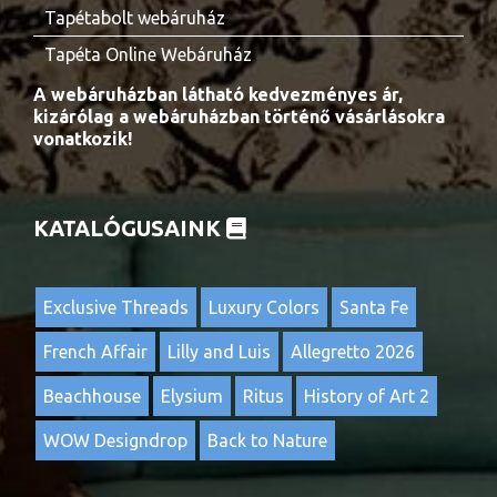
Tapétabolt webáruház
Tapéta Online Webáruház
A webáruházban látható kedvezményes ár,
kizárólag a webáruházban történő vásárlásokra
vonatkozik!
KATALÓGUSAINK
Exclusive Threads
Luxury Colors
Santa Fe
French Affair
Lilly and Luis
Allegretto 2026
Beachhouse
Elysium
Ritus
History of Art 2
WOW Designdrop
Back to Nature