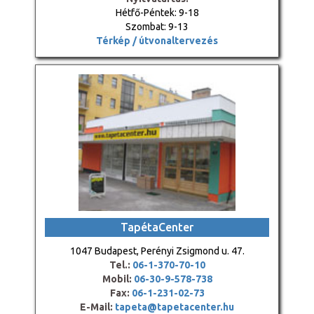
Hétfő-Péntek: 9-18
Szombat: 9-13
Térkép / útvonaltervezés
TapétaCenter
1047 Budapest, Perényi Zsigmond u. 47.
Tel.:
06-1-370-70-10
Mobil:
06-30-9-578-738
Fax:
06-1-231-02-73
E-Mail:
tapeta@tapetacenter.hu