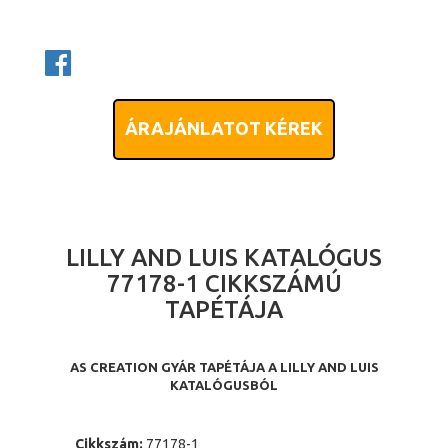
ÁRAJÁNLATOT KÉREK
LILLY AND LUIS KATALÓGUS
77178-1 CIKKSZÁMÚ
TAPÉTÁJA
AS CREATION GYÁR TAPÉTÁJA A LILLY AND LUIS
KATALÓGUSBÓL
Cikkszám:
77178-1