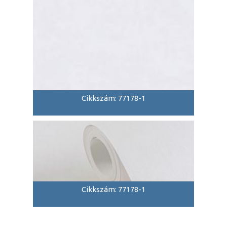
Cikkszám: 77178-1
Cikkszám: 77178-1