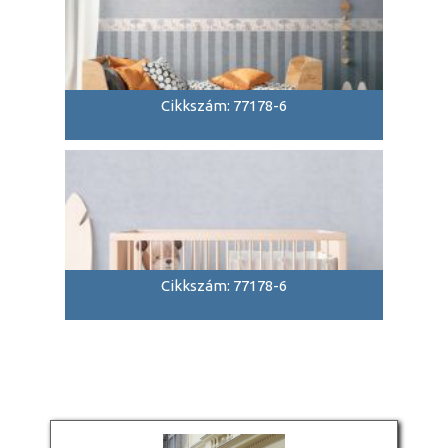
Cikkszám: 77178-6
Cikkszám: 77178-6