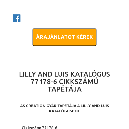
ÁRAJÁNLATOT KÉREK
LILLY AND LUIS KATALÓGUS
77178-6 CIKKSZÁMÚ
TAPÉTÁJA
AS CREATION GYÁR TAPÉTÁJA A LILLY AND LUIS
KATALÓGUSBÓL
Cikkszám:
77178-6