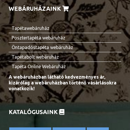
WEBÁRUHÁZAINK
Tapétawebáruház
Posztertapéta webáruház
Öntapadóstapéta webáruház
Tapétabolt webáruház
Tapéta Online Webáruház
A webáruházban látható kedvezményes ár,
kizárólag a webáruházban történő vásárlásokra
vonatkozik!
KATALÓGUSAINK