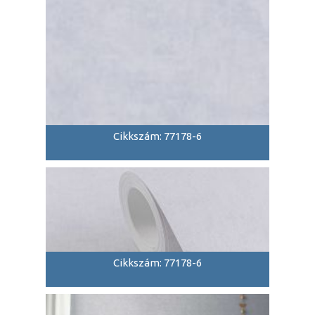
Cikkszám: 77178-6
Cikkszám: 77178-6