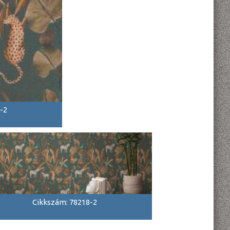
-2
Cikkszám: 78218-2