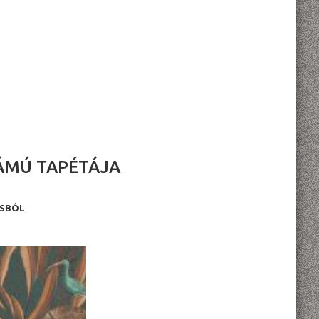
ÁMÚ TAPÉTÁJA
USBÓL