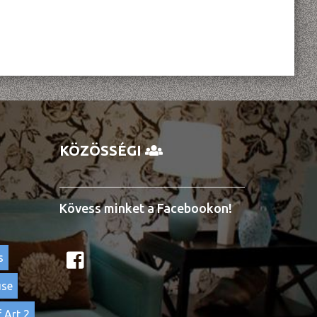
KÖZÖSSÉGI
Kövess minket a Facebookon!
s
use
 Art 2