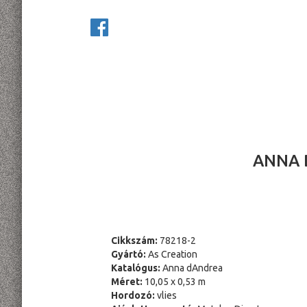
ANNA 
Cikkszám:
78218-2
Gyártó:
As Creation
Katalógus:
Anna dAndrea
Méret:
10,05 x 0,53 m
Hordozó:
vlies