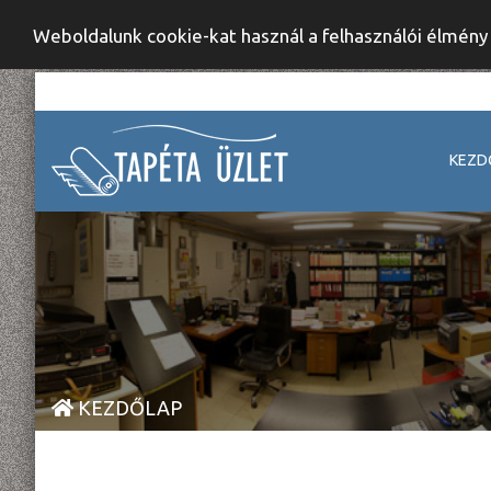
Weboldalunk cookie-kat használ a felhasználói élmén
KEZD
KEZDŐLAP