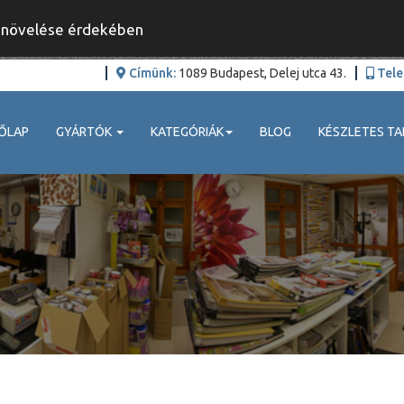
y növelése érdekében
Címünk:
1089 Budapest, Delej utca 43.
Tele
ŐLAP
GYÁRTÓK
KATEGÓRIÁK
BLOG
KÉSZLETES TA