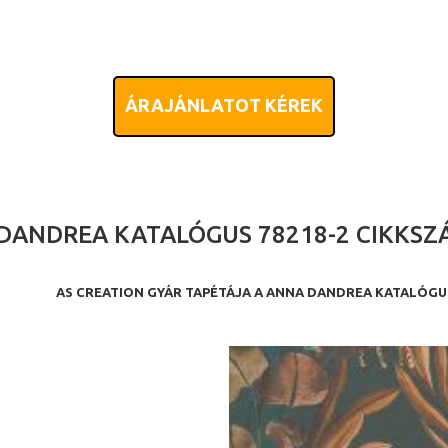
ÁRAJÁNLATOT KÉREK
DANDREA KATALÓGUS 78218-2 CIKKSZ
AS CREATION GYÁR TAPÉTÁJA A ANNA DANDREA KATALÓG