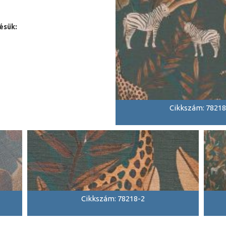
ésük:
Cikkszám: 78218
Cikkszám: 78218-2