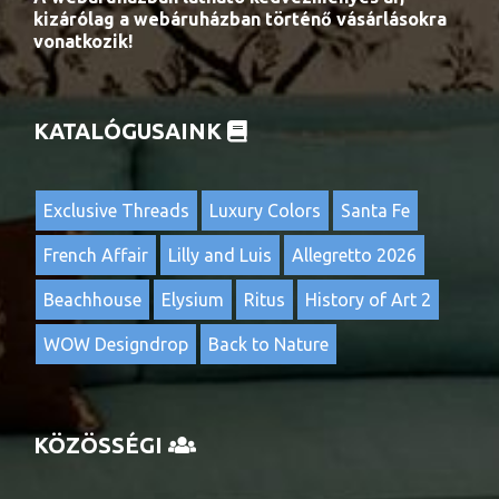
kizárólag a webáruházban történő vásárlásokra
vonatkozik!
KATALÓGUSAINK
Exclusive Threads
Luxury Colors
Santa Fe
French Affair
Lilly and Luis
Allegretto 2026
Beachhouse
Elysium
Ritus
History of Art 2
WOW Designdrop
Back to Nature
KÖZÖSSÉGI