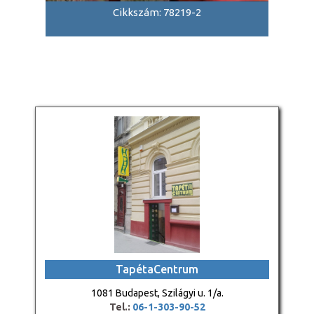
Cikkszám: 78219-2
TapétaCentrum
1081 Budapest, Szilágyi u. 1/a.
Tel.:
06-1-303-90-52