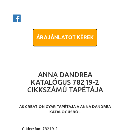
ÁRAJÁNLATOT KÉREK
ANNA DANDREA
KATALÓGUS 78219-2
CIKKSZÁMÚ TAPÉTÁJA
AS CREATION GYÁR TAPÉTÁJA A ANNA DANDREA
KATALÓGUSBÓL
Cikkszám:
78219-2