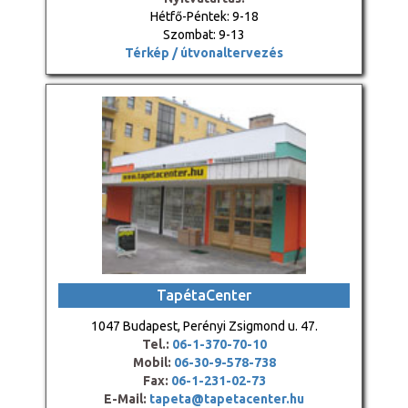
Hétfő-Péntek: 9-18
Szombat: 9-13
Térkép / útvonaltervezés
TapétaCenter
1047 Budapest, Perényi Zsigmond u. 47.
Tel.:
06-1-370-70-10
Mobil:
06-30-9-578-738
Fax:
06-1-231-02-73
E-Mail:
tapeta@tapetacenter.hu