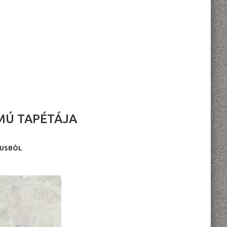
MÚ TAPÉTÁJA
GUSBÓL