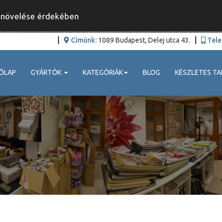
y növelése érdekében
Címünk:
1089 Budapest, Delej utca 43.
Tele
ŐLAP
GYÁRTÓK
KATEGÓRIÁK
BLOG
KÉSZLETES TA