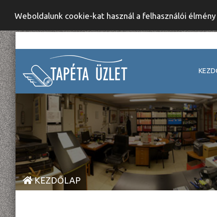
Weboldalunk cookie-kat használ a felhasználói élmén
KEZD
KEZDŐLAP