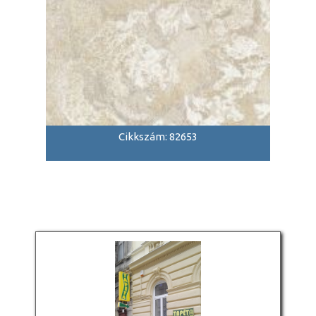
Cikkszám: 82653