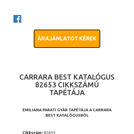
ÁRAJÁNLATOT KÉREK
CARRARA BEST KATALÓGUS
82653 CIKKSZÁMÚ
TAPÉTÁJA
EMILIANA PARATI GYÁR TAPÉTÁJA A CARRARA
BEST KATALÓGUSBÓL
Cikkszám:
82653