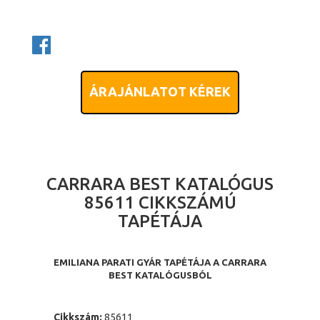
ÁRAJÁNLATOT KÉREK
CARRARA BEST KATALÓGUS
85611 CIKKSZÁMÚ
TAPÉTÁJA
EMILIANA PARATI GYÁR TAPÉTÁJA A CARRARA
BEST KATALÓGUSBÓL
Cikkszám:
85611