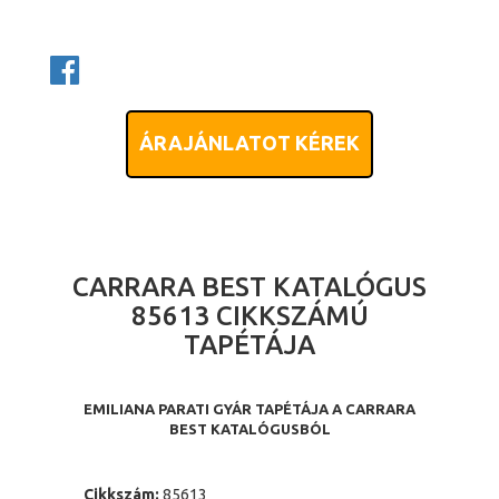
ÁRAJÁNLATOT KÉREK
CARRARA BEST KATALÓGUS
85613 CIKKSZÁMÚ
TAPÉTÁJA
EMILIANA PARATI GYÁR TAPÉTÁJA A CARRARA
BEST KATALÓGUSBÓL
Cikkszám:
85613