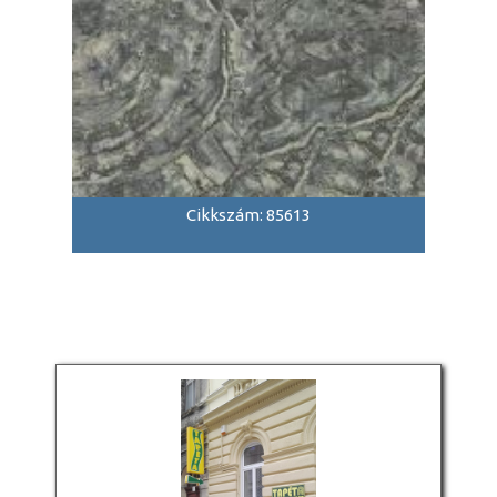
Cikkszám: 85613