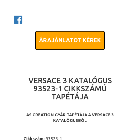
ÁRAJÁNLATOT KÉREK
VERSACE 3 KATALÓGUS
93523-1 CIKKSZÁMÚ
TAPÉTÁJA
AS CREATION GYÁR TAPÉTÁJA A VERSACE 3
KATALÓGUSBÓL
Cikkszám:
93523-1