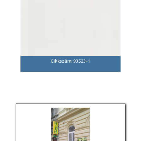
Cikkszám: 93523-1