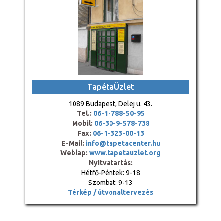
TapétaÜzlet
1089 Budapest, Delej u. 43.
Tel.:
06-1-788-50-95
Mobil:
06-30-9-578-738
Fax:
06-1-323-00-13
E-Mail:
info@tapetacenter.hu
Weblap:
www.tapetauzlet.org
Nyitvatartás:
Hétfő-Péntek: 9-18
Szombat: 9-13
Térkép / útvonaltervezés