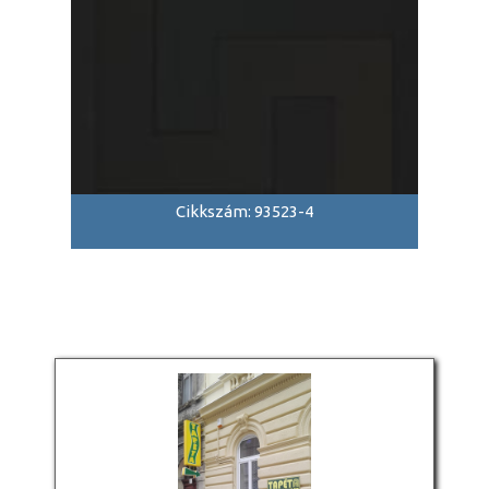
Cikkszám: 93523-4