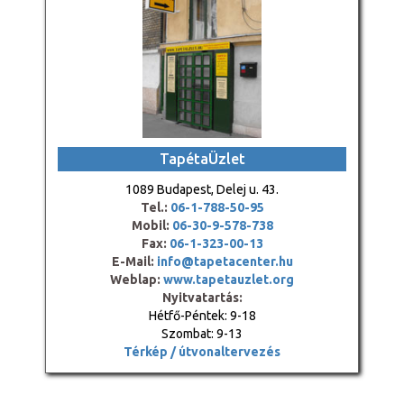
TapétaÜzlet
1089 Budapest, Delej u. 43.
Tel.:
06-1-788-50-95
Mobil:
06-30-9-578-738
Fax:
06-1-323-00-13
E-Mail:
info@tapetacenter.hu
Weblap:
www.tapetauzlet.org
Nyitvatartás:
Hétfő-Péntek: 9-18
Szombat: 9-13
Térkép / útvonaltervezés