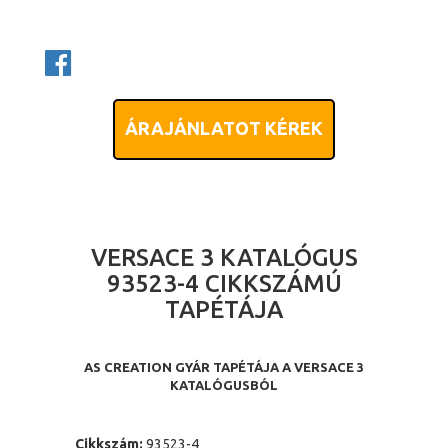
ÁRAJÁNLATOT KÉREK
VERSACE 3 KATALÓGUS
93523-4 CIKKSZÁMÚ
TAPÉTÁJA
AS CREATION GYÁR TAPÉTÁJA A VERSACE 3
KATALÓGUSBÓL
Cikkszám:
93523-4