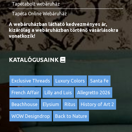
Tapétabolt webáruház
Tapéta Online Webáruház
A webáruházban látható kedvezményes ár,
kizárólag a webáruházban történő vásárlásokra
vonatkozik!
KATALÓGUSAINK
Exclusive Threads
Luxury Colors
Santa Fe
French Affair
Lilly and Luis
Allegretto 2026
Beachhouse
Elysium
Ritus
History of Art 2
WOW Designdrop
Back to Nature