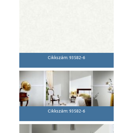
Cikkszám: 93582-6
Cikkszám: 93582-6