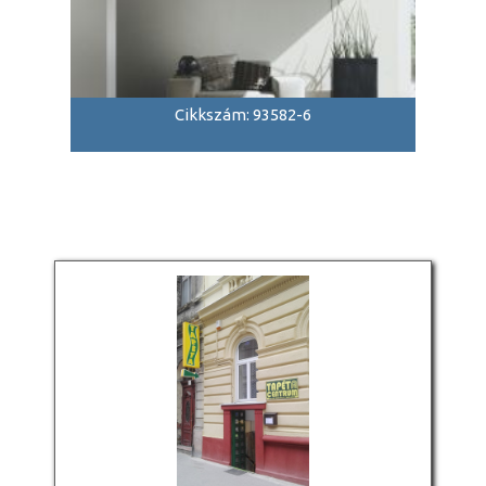
Cikkszám: 93582-6