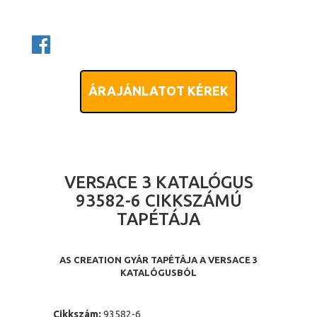
ÁRAJÁNLATOT KÉREK
VERSACE 3 KATALÓGUS
93582-6 CIKKSZÁMÚ
TAPÉTÁJA
AS CREATION GYÁR TAPÉTÁJA A VERSACE 3
KATALÓGUSBÓL
Cikkszám:
93582-6