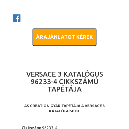
ÁRAJÁNLATOT KÉREK
VERSACE 3 KATALÓGUS
96233-4 CIKKSZÁMÚ
TAPÉTÁJA
AS CREATION GYÁR TAPÉTÁJA A VERSACE 3
KATALÓGUSBÓL
Cikkszám:
96233-4