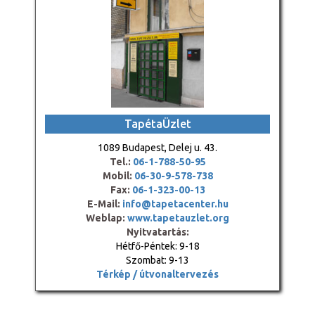
TapétaÜzlet
1089 Budapest, Delej u. 43.
Tel.:
06-1-788-50-95
Mobil:
06-30-9-578-738
Fax:
06-1-323-00-13
E-Mail:
info@tapetacenter.hu
Weblap:
www.tapetauzlet.org
Nyitvatartás:
Hétfő-Péntek: 9-18
Szombat: 9-13
Térkép / útvonaltervezés