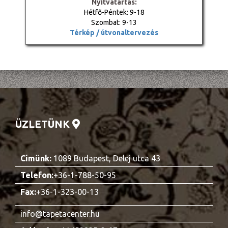
Nyitvatartás:
Hétfő-Péntek: 9-18
Szombat: 9-13
Térkép / útvonaltervezés
ÜZLETÜNK
Címünk:
1089 Budapest, Delej utca 43
Telefon:
+36-1-788-50-95
Fax:
+36-1-323-00-13
info@tapetacenter.hu