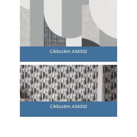
Cikkszám: A56302
Cikkszám: A56302