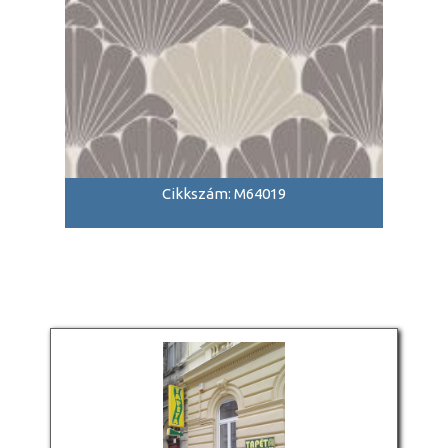
Cikkszám: M64019