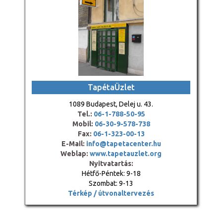
TapétaÜzlet
1089 Budapest, Delej u. 43.
Tel.:
06-1-788-50-95
Mobil:
06-30-9-578-738
Fax:
06-1-323-00-13
E-Mail:
info@tapetacenter.hu
Weblap:
www.tapetauzlet.org
Nyitvatartás:
Hétfő-Péntek: 9-18
Szombat: 9-13
Térkép / útvonaltervezés