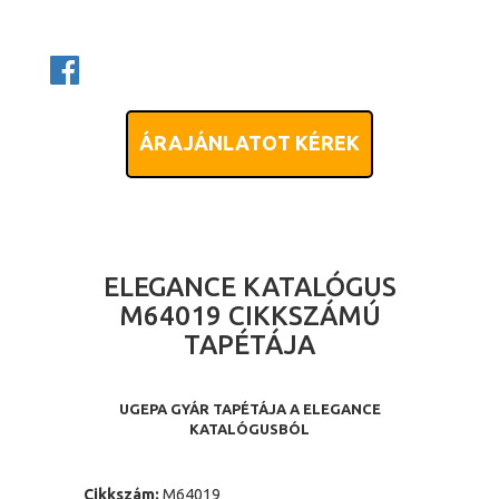
ÁRAJÁNLATOT KÉREK
ELEGANCE KATALÓGUS
M64019 CIKKSZÁMÚ
TAPÉTÁJA
UGEPA GYÁR TAPÉTÁJA A ELEGANCE
KATALÓGUSBÓL
Cikkszám:
M64019