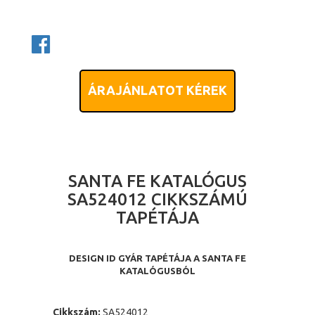
ÁRAJÁNLATOT KÉREK
SANTA FE KATALÓGUS
SA524012 CIKKSZÁMÚ
TAPÉTÁJA
DESIGN ID GYÁR TAPÉTÁJA A SANTA FE
KATALÓGUSBÓL
Cikkszám:
SA524012