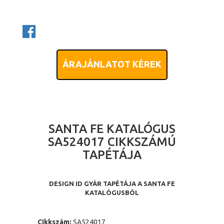
ÁRAJÁNLATOT KÉREK
SANTA FE KATALÓGUS
SA524017 CIKKSZÁMÚ
TAPÉTÁJA
DESIGN ID GYÁR TAPÉTÁJA A SANTA FE
KATALÓGUSBÓL
Cikkszám:
SA524017