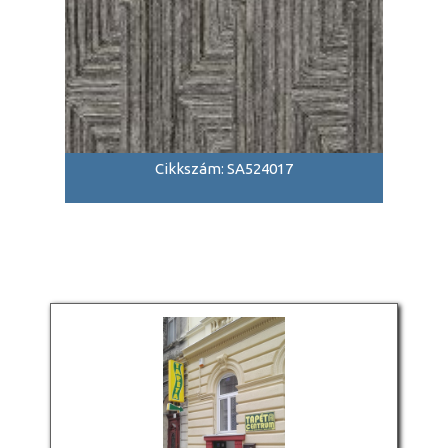
Cikkszám: SA524017