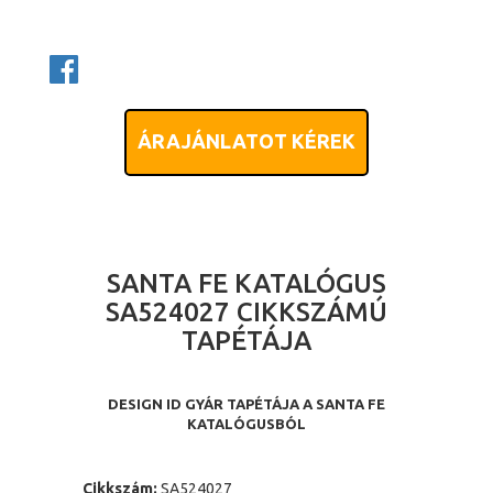
ÁRAJÁNLATOT KÉREK
SANTA FE KATALÓGUS
SA524027 CIKKSZÁMÚ
TAPÉTÁJA
DESIGN ID GYÁR TAPÉTÁJA A SANTA FE
KATALÓGUSBÓL
Cikkszám:
SA524027