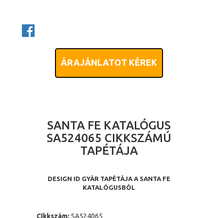
ÁRAJÁNLATOT KÉREK
SANTA FE KATALÓGUS
SA524065 CIKKSZÁMÚ
TAPÉTÁJA
DESIGN ID GYÁR TAPÉTÁJA A SANTA FE
KATALÓGUSBÓL
Cikkszám:
SA524065