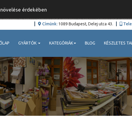
y növelése érdekében
Címünk:
1089 Budapest, Delej utca 43.
Tele
ŐLAP
GYÁRTÓK
KATEGÓRIÁK
BLOG
KÉSZLETES TA