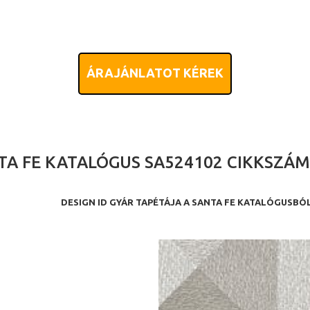
ÁRAJÁNLATOT KÉREK
TA FE KATALÓGUS SA524102 CIKKSZÁ
DESIGN ID GYÁR TAPÉTÁJA A SANTA FE KATALÓGUSBÓ