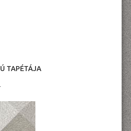
MÚ TAPÉTÁJA
L