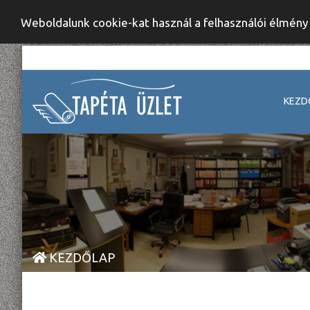
Weboldalunk cookie-kat használ a felhasználói élmén
KEZD
KEZDŐLAP